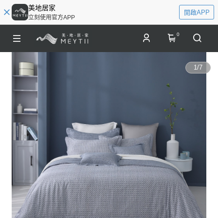
美地居家
開啟APP
立刻使用官方APP
0
1
/
7