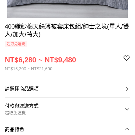
400織紗棉天絲薄被套床包組/紳士之境(單人/雙
人/加大/特大)
超取免運費
NT$6,280 ~ NT$9,480
NT$15,200 ~ NT$21,600
請選擇商品選項
付款與運送方式
超取免運費
付款方式
商品特色
信用卡一次付款