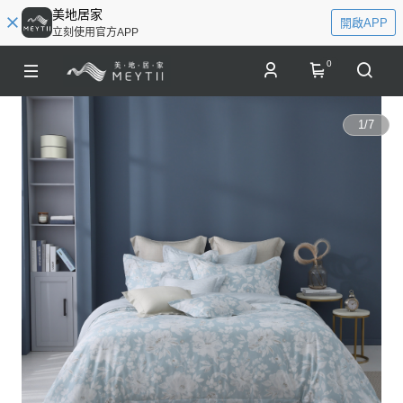
美地居家
開啟APP
立刻使用官方APP
0
1
/
7