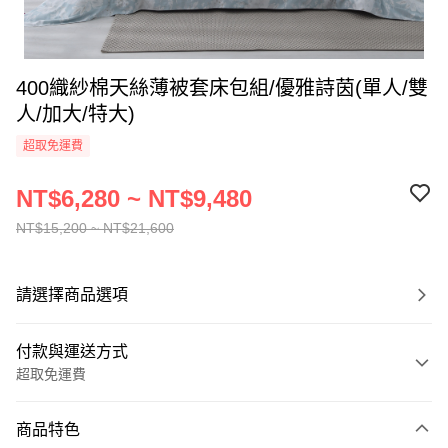
400織紗棉天絲薄被套床包組/優雅詩茵(單人/雙
人/加大/特大)
超取免運費
NT$6,280 ~ NT$9,480
NT$15,200 ~ NT$21,600
請選擇商品選項
付款與運送方式
超取免運費
付款方式
商品特色
信用卡一次付款