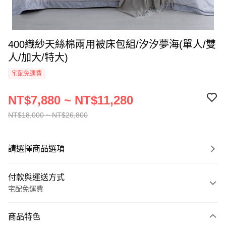
400織紗天絲棉兩用被床包組/汐汐夢海(單人/雙
人/加大/特大)
宅配免運費
NT$7,880 ~ NT$11,280
NT$18,000 ~ NT$26,800
請選擇商品選項
付款與運送方式
宅配免運費
付款方式
商品特色
信用卡一次付款