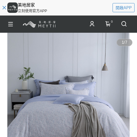
美地居家
開啟APP
立刻使用官方APP
0
1
/
7