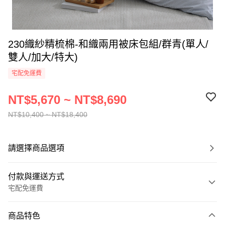
230織紗精梳棉-和織兩用被床包組/群青(單人/
雙人/加大/特大)
宅配免運費
NT$5,670 ~ NT$8,690
NT$10,400 ~ NT$18,400
請選擇商品選項
付款與運送方式
宅配免運費
付款方式
商品特色
信用卡一次付款