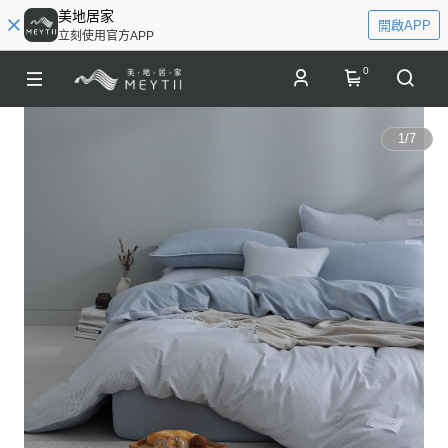
美地居家
開啟APP
立刻使用官方APP
0
1
/
7