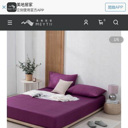
美地居家
開啟APP
立刻使用官方APP
0
1
/
6