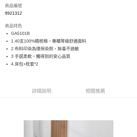
商品編號
信用卡分期付款
9921312
6 期 0 利率 每期
NT$530
21家銀行
商品特色
合作金庫商業銀行
第一商業銀行
超商取貨付款
GA5101B
華南商業銀行
彰化商業銀行
1.40支100%精梳棉，專櫃等級舒適面料
LINE Pay
上海商業儲蓄銀行
台北富邦商業銀行
國泰世華商業銀行
兆豐國際商業銀行
2.布料印染為環保染劑，無毒不過敏
Apple Pay
臺灣中小企業銀行
台中商業銀行
3.手感柔軟，觸得到的安心品質
匯豐（台灣）商業銀行
華泰商業銀行
4.床包+枕套*2
街口支付
聯邦商業銀行
遠東國際商業銀行
元大商業銀行
永豐商業銀行
ATM付款
玉山商業銀行
星展（台灣）商業銀行
台新國際商業銀行
中國信託商業銀行
運送方式
詳細說明
相關推薦
台灣樂天信用卡公司
全家取貨付款
免運費
付款後全家取貨
免運費