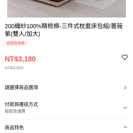
200織紗100%精梳棉-三件式枕套床包組/薔薇
紫(雙人/加大)
超取免運費
NT$3,180
NT$3,920
請選擇商品選項
付款與運送方式
超取免運費
付款方式
商品特色
信用卡一次付款