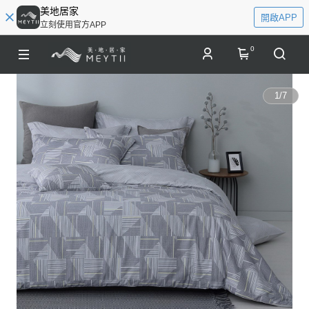
美地居家
開啟APP
立刻使用官方APP
0
1
/
7