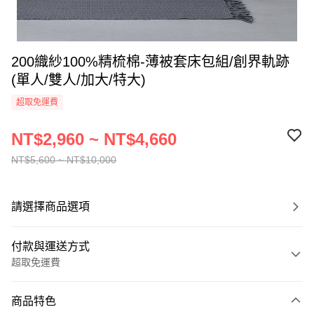
200織紗100%精梳棉-薄被套床包組/創界軌跡
(單人/雙人/加大/特大)
超取免運費
NT$2,960 ~ NT$4,660
NT$5,600 ~ NT$10,000
請選擇商品選項
付款與運送方式
超取免運費
付款方式
商品特色
信用卡一次付款