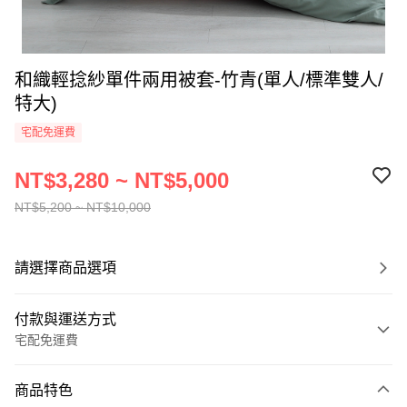
和織輕捻紗單件兩用被套-竹青(單人/標準雙人/
特大)
宅配免運費
NT$3,280 ~ NT$5,000
NT$5,200 ~ NT$10,000
請選擇商品選項
付款與運送方式
宅配免運費
付款方式
商品特色
信用卡一次付款