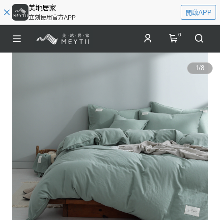
美地居家
開啟APP
立刻使用官方APP
0
1
/
8