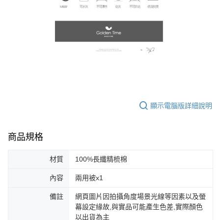
顯示電腦版詳細說明
商品規格
材質
100%長纖精梳棉
內容
兩用被x1
備註
網頁圖片因拍攝角度場景光線等因素以及螢
幕設定緣故,與實品可能產生色差,實際顏色
以出貨為主