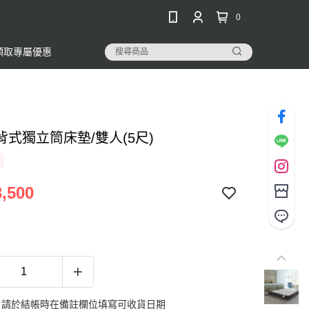
0
領取專屬優惠
背式獨立筒床墊/雙人(5尺)
,500
：請於結帳時在備註欄位填寫可收貨日期