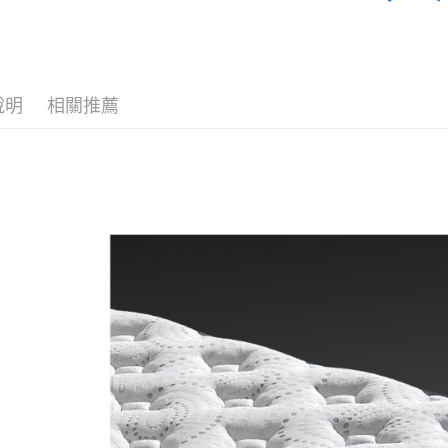
運送方式
台新國
台灣樂
宅配
免運費
說明
相關推薦