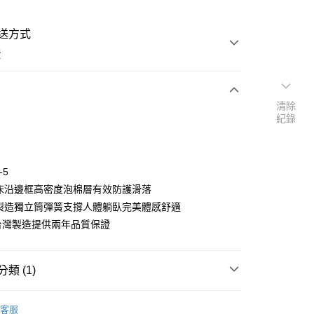
送方式
費
清除
次付款
紀錄
期付款
0 利率 每期
NT$5,583
21家銀行
-5
庫商業銀行
第一商業銀行
化床沿邊框高密度泡棉層有效防護滑落
業銀行
彰化商業銀行
鋼製造獨立筒彈簧支撐人體躺臥完美體感舒適
業儲蓄銀行
台北富邦商業銀行
IT台灣製造提供兩年品質保證
華商業銀行
兆豐國際商業銀行
小企業銀行
台中商業銀行
台灣）商業銀行
華泰商業銀行
類 (1)
業銀行
遠東國際商業銀行
業銀行
永豐商業銀行
】穩定支撐 睡更安穩
獨立筒床墊
業銀行
星展（台灣）商業銀行
客服