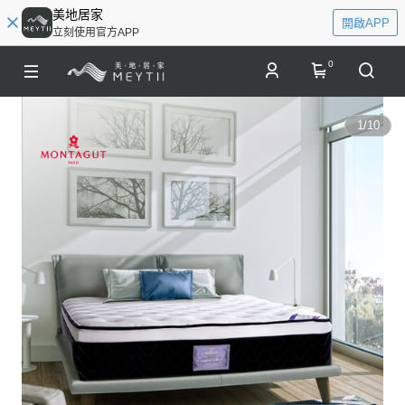
美地居家
開啟APP
立刻使用官方APP
0
1
/
10