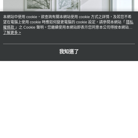
本網站中使用 cookie，欲查詢有關本網站使用 cookie 方式之詳情，及若您不希
望在電腦上使用 cookie 時應如何變更電腦的 cookie 設定，請參閱本網站「
隱私
權條款
」之 Cookie 聲明。您繼續使用本網站即表示您同意本公司得按本網站使
用條款之 Cookie 聲明使用 cookie。
了解更多 >
我知道了