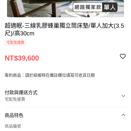
超適眠-三線乳膠蜂巢獨立筒床墊/單人加大(3.5
尺)/高30cm
宅配免運費
NT$39,600
客約商品：請於結帳時在備註欄位填寫可收貨日期
付款與運送方式
宅配免運費
付款方式
商品特色
信用卡一次付款
商品編號
信用卡分期付款