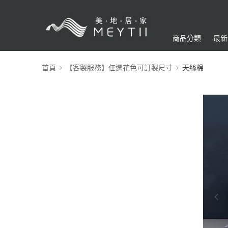
商品分類
最新
首頁
【客製服務】任選花色可訂製尺寸
天絲棉