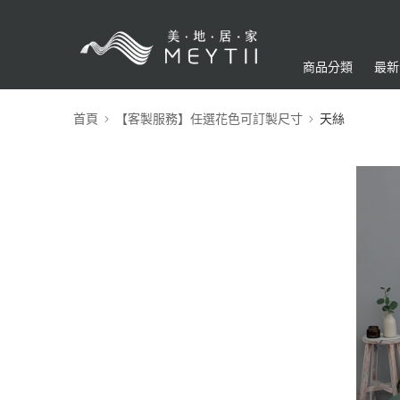
商品分類
最新
首頁
【客製服務】任選花色可訂製尺寸
天絲