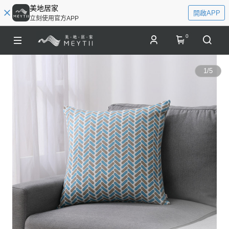
美地居家
開啟APP
立刻使用官方APP
0
1
/
5