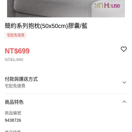
簡約系列抱枕(50x50cm)膠囊/藍
宅配免運費
NT$699
NT$1,980
付款與運送方式
宅配免運費
付款方式
商品特色
信用卡一次付款
商品編號
信用卡分期付款
9438726
6 期 0 利率 每期
NT$116
21家銀行