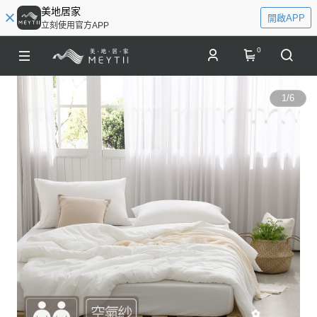
美地居家
開啟APP
立刻使用官方APP
0
1
/
6