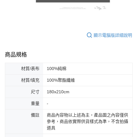
顯示電腦版詳細說明
商品規格
材質/表布
100%純棉
材質/填充
100%聚酯纖維
尺寸
180x210cm
重量
-
備註
商品內容物以上述為主，產品圖之內容僅供
參考，商品依實際供貨樣式為準，不含拍攝
道具