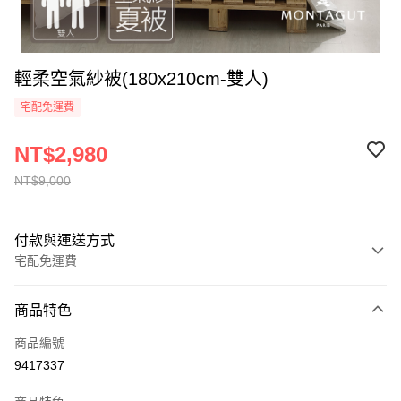
輕柔空氣紗被(180x210cm-雙人)
宅配免運費
NT$2,980
NT$9,000
付款與運送方式
宅配免運費
付款方式
商品特色
信用卡一次付款
商品編號
信用卡分期付款
9417337
6 期 0 利率 每期
NT$496
21家銀行