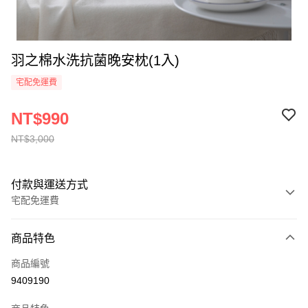
羽之棉水洗抗菌晚安枕(1入)
宅配免運費
NT$990
NT$3,000
付款與運送方式
宅配免運費
付款方式
商品特色
信用卡一次付款
商品編號
信用卡分期付款
9409190
6 期 0 利率 每期
NT$165
21家銀行