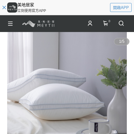
美地居家
開啟APP
立刻使用官方APP
0
1
/
5