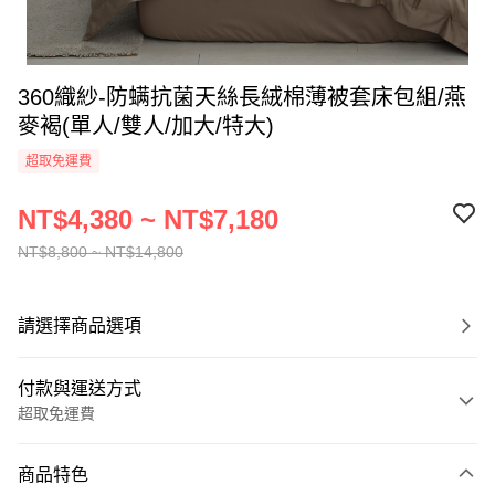
360織紗-防螨抗菌天絲長絨棉薄被套床包組/燕
麥褐(單人/雙人/加大/特大)
超取免運費
NT$4,380 ~ NT$7,180
NT$8,800 ~ NT$14,800
請選擇商品選項
付款與運送方式
超取免運費
付款方式
商品特色
信用卡一次付款