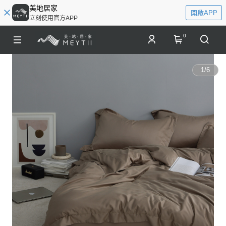
美地居家
開啟APP
立刻使用官方APP
0
1
/
6