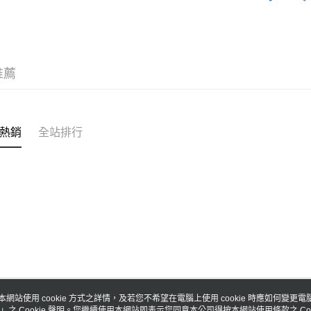
運送方式
台新國
台灣樂
宅配
免運費
推薦
熱銷
全站排行
本網站使用 cookie 方式之詳情，及若您不希望在電腦上使用 cookie 時應如何變更電腦的
」之 Cookie 聲明。您繼續使用本網站即表示您同意本公司得按本網站使用條款之 Coo