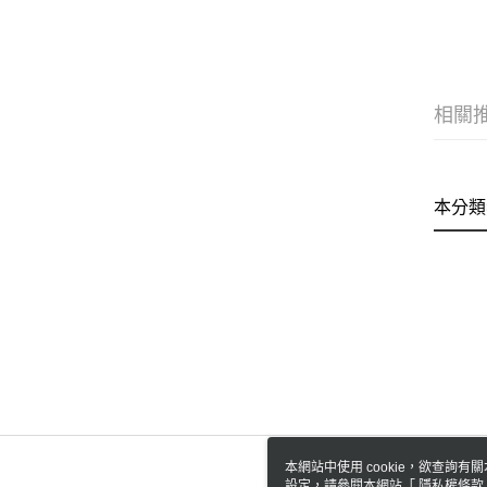
相關
本分類
本網站中使用 cookie，欲查詢有關
設定，請參閱本網站「
隱私權條款