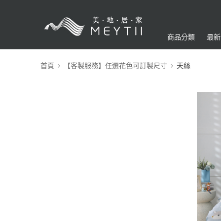
商品分類
最新
首頁
【客製服務】任選花色可訂製尺寸
天絲