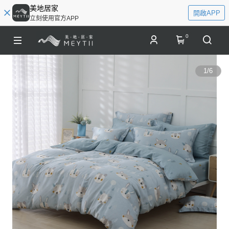
美地居家
開啟APP
立刻使用官方APP
0
1
/
6