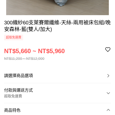
300織紗60支萊賽爾纖維-天絲-兩用被床包組/晚
安森林-藍(雙人/加大)
超取免運費
NT$5,660 ~ NT$5,960
NT$11,200 ~ NT$12,000
請選擇商品選項
付款與運送方式
超取免運費
付款方式
商品特色
信用卡一次付款