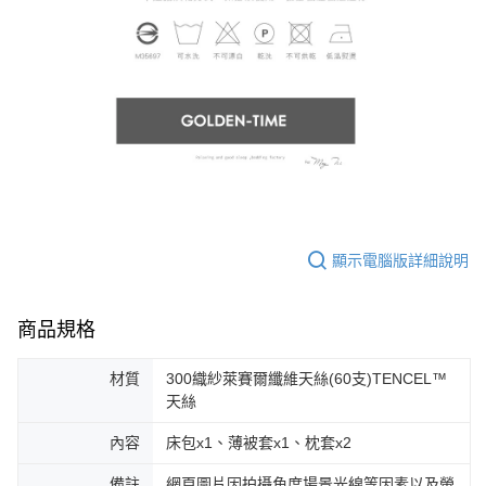
顯示電腦版詳細說明
商品規格
材質
300織紗萊賽爾纖維天絲(60支)TENCEL™
天絲
內容
床包x1、薄被套x1、枕套x2
備註
網頁圖片因拍攝角度場景光線等因素以及螢