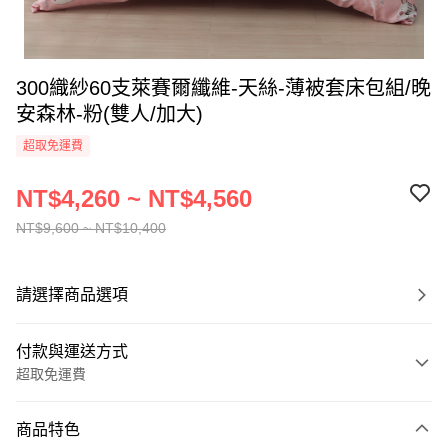
300織紗60支萊賽爾纖維-天絲-薄被套床包組/晚
安森林-粉(雙人/加大)
超取免運費
NT$4,260 ~ NT$4,560
NT$9,600 ~ NT$10,400
請選擇商品選項
付款與運送方式
超取免運費
付款方式
商品特色
信用卡一次付款