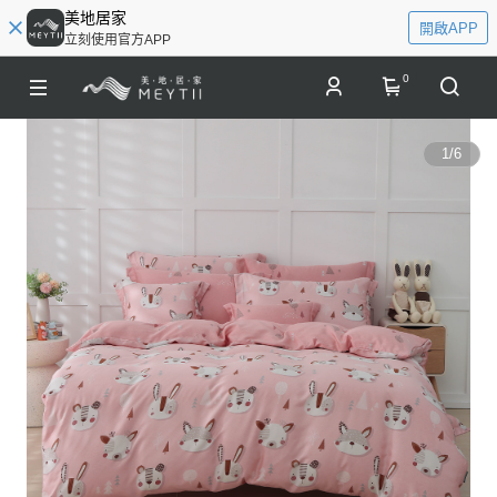
美地居家
開啟APP
立刻使用官方APP
0
1
/
6