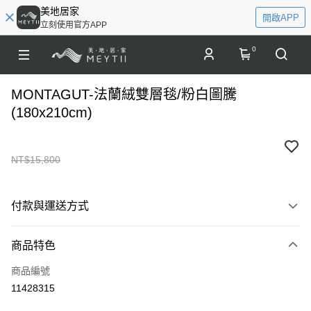
美地居家
開啟APP
立刻使用官方APP
0
MONTAGUT-法蘭絨雙層毯/粉白圖騰
(180x210cm)
NT$15,800
付款與運送方式
付款方式
商品特色
信用卡一次付款
商品編號
信用卡分期付款
11428315
LINE Pay