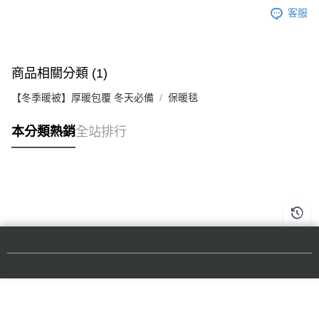
客服
商品相關分類 (1)
【冬季暖被】厚暖包覆 冬天必備
保暖毯
本分類熱銷
全站排行