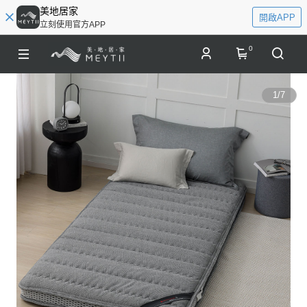
美地居家
開啟APP
立刻使用官方APP
0
1
/
7