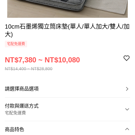
10cm石墨烯獨立筒床墊(單人/單人加大/雙人/加
大)
宅配免運費
NT$7,380 ~ NT$10,080
NT$14,400 ~ NT$28,800
請選擇商品選項
付款與運送方式
宅配免運費
付款方式
商品特色
信用卡一次付款