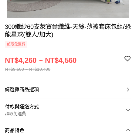
300織紗60支萊賽爾纖維-天絲-薄被套床包組/恐
龍星球(雙人/加大)
超取免運費
NT$4,260 ~ NT$4,560
NT$9,600 ~ NT$10,400
請選擇商品選項
付款與運送方式
超取免運費
付款方式
商品特色
信用卡一次付款