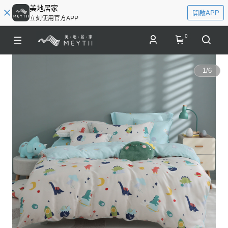
美地居家
開啟APP
立刻使用官方APP
0
1
/
6