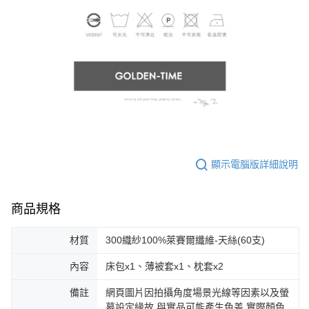
顯示電腦版詳細說明
商品規格
材質
300織紗100%萊賽爾纖維-天絲(60支)
內容
床包x1、薄被套x1、枕套x2
備註
網頁圖片因拍攝角度場景光線等因素以及螢
幕設定緣故,與實品可能產生色差,實際顏色