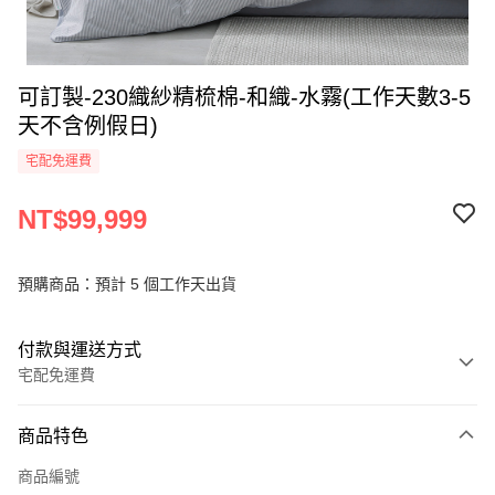
可訂製-230織紗精梳棉-和織-水霧(工作天數3-5
天不含例假日)
宅配免運費
NT$99,999
預購商品：預計 5 個工作天出貨
付款與運送方式
宅配免運費
付款方式
商品特色
信用卡一次付款
商品編號
信用卡分期付款