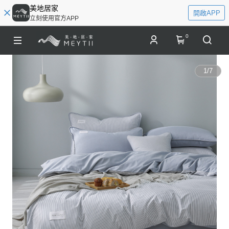
美地居家
開啟APP
立刻使用官方APP
0
1
/
7