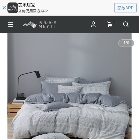
美地居家
開啟APP
立刻使用官方APP
0
1
/
6