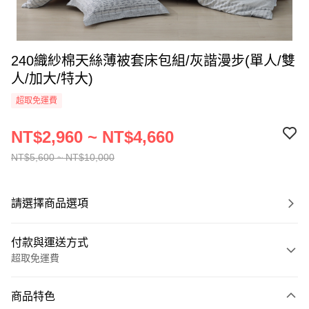
240織紗棉天絲薄被套床包組/灰諧漫步(單人/雙
人/加大/特大)
超取免運費
NT$2,960 ~ NT$4,660
NT$5,600 ~ NT$10,000
請選擇商品選項
付款與運送方式
超取免運費
付款方式
商品特色
信用卡一次付款